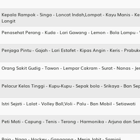
Kepala Rampok - Singa - Loncat Indah,Lompat - Kayu Manis - Ker
Langit
Penasehat Perang - Kuda - Lari Gawang - Lemon - Bola Lampu -
Penjaga Pintu - Gajah - Lari Estafet - Kipas Angin - Keris - Prabu
Orang Sakit Gudig - Tawon - Lempar Cakram - Surat - Nanas - 
Pelacur Kelas Tinggi - Kupu-Kupu - Sepak bola - Srikaya - Ban S
Istri Sejati - Lalat - Volley Ball,Voli - Palu - Ban Mobil - Setiawati
Peti Mati - Capung - Tenis - Terong - Harmonika - Arjuna dan S
Raja - Naga - Hockey - Ganggang - Mesin Jahit - Samiaji