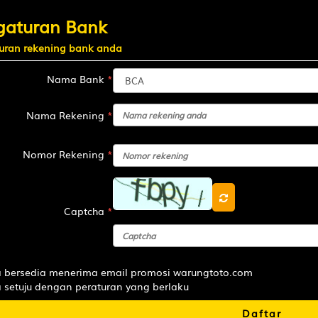
gaturan Bank
uran rekening bank anda
Nama Bank
*
Nama Rekening
*
Nomor Rekening
*
Captcha
*
 bersedia menerima email promosi warungtoto.com
 setuju dengan peraturan yang berlaku
Daftar