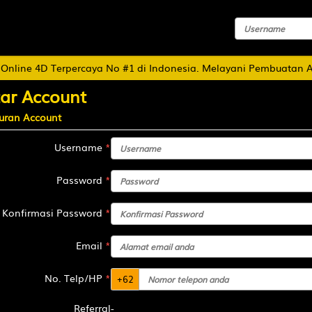
line 4D Terpercaya No #1 di Indonesia. Melayani Pembuatan Accou
ar Account
uran Account
Username
*
Password
*
Konfirmasi Password
*
Email
*
No. Telp/HP
*
+62
Referral
-