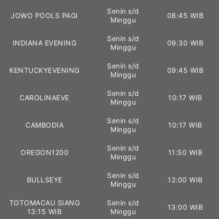
Senin s/d
JOWO POOLS PAGI
08:45 WIB
Minggu
Senin s/d
INDIANA EVENING
09:30 WIB
Minggu
Senin s/d
KENTUCKYEVENING
09:45 WIB
Minggu
Senin s/d
CAROLINAEVE
10:17 WIB
Minggu
Senin s/d
CAMBODIA
10:17 WIB
Minggu
Senin s/d
OREGON1200
11:50 WIB
Minggu
Senin s/d
BULLSEYE
12:00 WIB
Minggu
TOTOMACAU SIANG
Senin s/d
13:00 WIB
13:15 WIB
Minggu