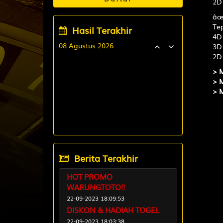
2D 
â
Tep
Hasil Terakhir
4D 
08 Agustus 2026
3D 
2D 
HONGKONG
6
0
1
1
> 
> 
BULLSEYE
4
8
5
3
> 
UKLOTTERY
0
0
0
0
CHINA
6
6
9
9
Berita Terakhir
HOT PROMO
WARUNGTOTO!!
22-09-2023 18:09:53
DISKON & HADIAH TOGEL
22-09-2023 18:03:38