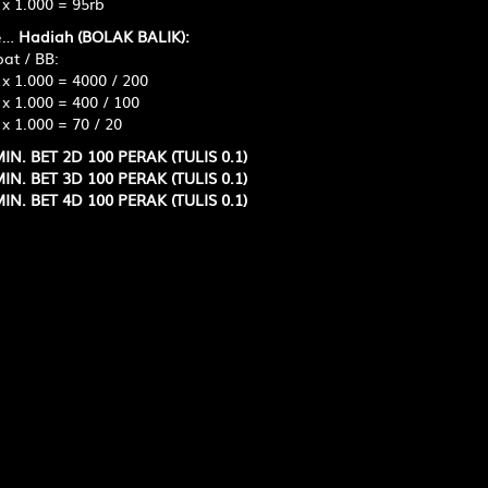
x 1.000 = 95rb
œ…
Hadiah (BOLAK BALIK):
at / BB:
x 1.000 = 4000 / 200
x 1.000 = 400 / 100
x 1.000 = 70 / 20
MIN. BET 2D 100 PERAK (TULIS 0.1)
MIN. BET 3D 100 PERAK (TULIS 0.1)
MIN. BET 4D 100 PERAK (TULIS 0.1)